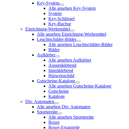
Key-System
Alle ansehen Key-System
System
Key-Schlüssel
Key-Buchse
Einrichtung-Werbemittel
Alle ansehen Einrichtung-Werbemittel
Leuchtschilder-Bilder
Alle ansehen Leuchtschilder-Bilder
Bilder
Aufkleber
Alle ansehen Aufkleber
Aussenklebend
Innenklebend
Hinweisschild
Gutscheine-Kataloge
Alle ansehen Gutscheine-Kataloge
Gutscheine
Kataloge
Div. Automaten
Alle ansehen Div. Automaten
Sportgeräte
Alle ansehen Sportgeräte
Boxer
Boxer-Ersatzteile