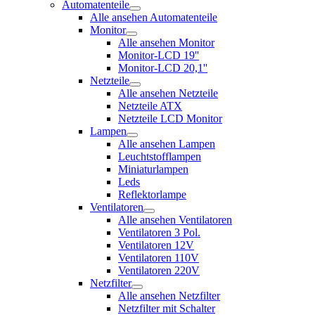
Automatenteile
Alle ansehen Automatenteile
Monitor
Alle ansehen Monitor
Monitor-LCD 19''
Monitor-LCD 20,1''
Netzteile
Alle ansehen Netzteile
Netzteile ATX
Netzteile LCD Monitor
Lampen
Alle ansehen Lampen
Leuchtstofflampen
Miniaturlampen
Leds
Reflektorlampe
Ventilatoren
Alle ansehen Ventilatoren
Ventilatoren 3 Pol.
Ventilatoren 12V
Ventilatoren 110V
Ventilatoren 220V
Netzfilter
Alle ansehen Netzfilter
Netzfilter mit Schalter