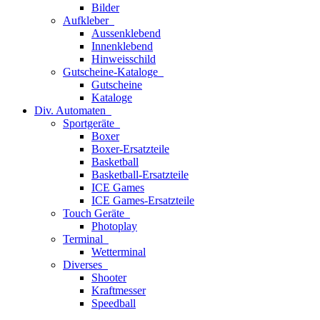
Bilder
Aufkleber
Aussenklebend
Innenklebend
Hinweisschild
Gutscheine-Kataloge
Gutscheine
Kataloge
Div. Automaten
Sportgeräte
Boxer
Boxer-Ersatzteile
Basketball
Basketball-Ersatzteile
ICE Games
ICE Games-Ersatzteile
Touch Geräte
Photoplay
Terminal
Wetterminal
Diverses
Shooter
Kraftmesser
Speedball