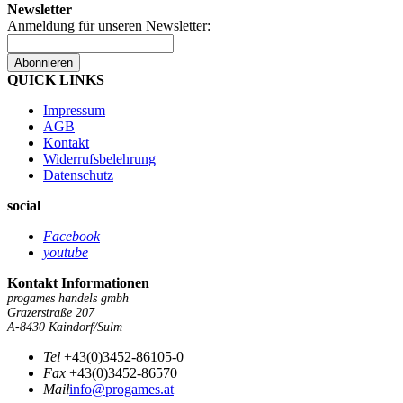
Newsletter
Anmeldung für unseren Newsletter:
Abonnieren
QUICK LINKS
Impressum
AGB
Kontakt
Widerrufsbelehrung
Datenschutz
social
Facebook
youtube
Kontakt Informationen
progames handels gmbh
Grazerstraße 207
A-8430 Kaindorf/Sulm
Tel
+43(0)3452-86105-0
Fax
+43(0)3452-86570
Mail
info@progames.at