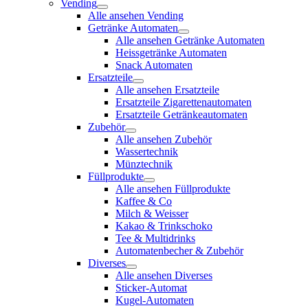
Vending
Alle ansehen Vending
Getränke Automaten
Alle ansehen Getränke Automaten
Heissgetränke Automaten
Snack Automaten
Ersatzteile
Alle ansehen Ersatzteile
Ersatzteile Zigarettenautomaten
Ersatzteile Getränkeautomaten
Zubehör
Alle ansehen Zubehör
Wassertechnik
Münztechnik
Füllprodukte
Alle ansehen Füllprodukte
Kaffee & Co
Milch & Weisser
Kakao & Trinkschoko
Tee & Multidrinks
Automatenbecher & Zubehör
Diverses
Alle ansehen Diverses
Sticker-Automat
Kugel-Automaten