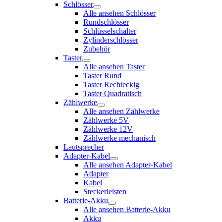
Schlösser
Alle ansehen Schlösser
Rundschlösser
Schlüsselschalter
Zylinderschlösser
Zubehör
Taster
Alle ansehen Taster
Taster Rund
Taster Rechteckig
Taster Quadratisch
Zählwerke
Alle ansehen Zählwerke
Zählwerke 5V
Zählwerke 12V
Zählwerke mechanisch
Lautsprecher
Adapter-Kabel
Alle ansehen Adapter-Kabel
Adapter
Kabel
Steckerleisten
Batterie-Akku
Alle ansehen Batterie-Akku
Akku