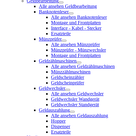
Geldbearbeitung
Alle ansehen Geldbearbeitung
Banknotenleser
Alle ansehen Banknotenleser
Montage und Frontplatten
Interface - Kabel - Stecker
Ersatzteile
Münzprüfer
Alle ansehen Münzprüfer
Münzprüfer - Münzwechsler
Montage und Frontplatten
Geldzählmaschinen
Alle ansehen Geldzählmaschinen
Münzzählmaschinen
Geldscheinzähler
Geldscheinprüfer
Geldwechsler
Alle ansehen Geldwechsler
Geldwechsler Wandgerät
Geldwechsler Standgerät
Geldauszahlung
Alle ansehen Geldauszahlung
Hopper
Dispenser
Ersatzteile