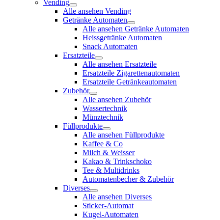
Vending
Alle ansehen Vending
Getränke Automaten
Alle ansehen Getränke Automaten
Heissgetränke Automaten
Snack Automaten
Ersatzteile
Alle ansehen Ersatzteile
Ersatzteile Zigarettenautomaten
Ersatzteile Getränkeautomaten
Zubehör
Alle ansehen Zubehör
Wassertechnik
Münztechnik
Füllprodukte
Alle ansehen Füllprodukte
Kaffee & Co
Milch & Weisser
Kakao & Trinkschoko
Tee & Multidrinks
Automatenbecher & Zubehör
Diverses
Alle ansehen Diverses
Sticker-Automat
Kugel-Automaten