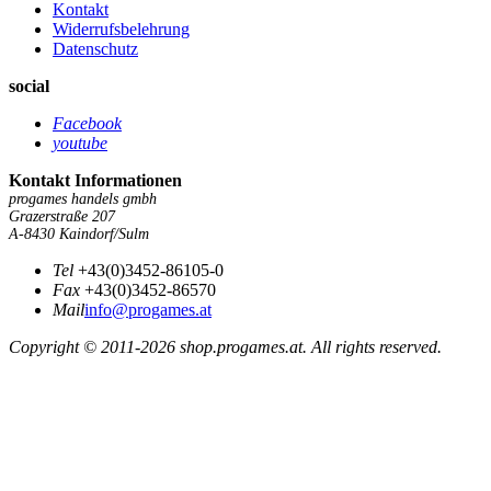
Kontakt
Widerrufsbelehrung
Datenschutz
social
Facebook
youtube
Kontakt Informationen
progames handels gmbh
Grazerstraße 207
A-8430 Kaindorf/Sulm
Tel
+43(0)3452-86105-0
Fax
+43(0)3452-86570
Mail
info@progames.at
Copyright © 2011-2026 shop.progames.at. All rights reserved.