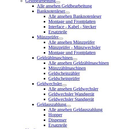
Geldbearbeitung
Alle ansehen Geldbearbeitung
Banknotenleser
Alle ansehen Banknotenleser
Montage und Frontplatten
Interface - Kabel - Stecker
Ersatzteile
Münzprüfer
Alle ansehen Münzprüfer
Münzprüfer - Münzwechsler
Montage und Frontplatten
Geldzählmaschinen
Alle ansehen Geldzählmaschinen
Münzzählmaschinen
Geldscheinzähler
Geldscheinprüfer
Geldwechsler
Alle ansehen Geldwechsler
Geldwechsler Wandgerät
Geldwechsler Standgerät
Geldauszahlung
Alle ansehen Geldauszahlung
Hopper
Dispenser
Ersatzteile