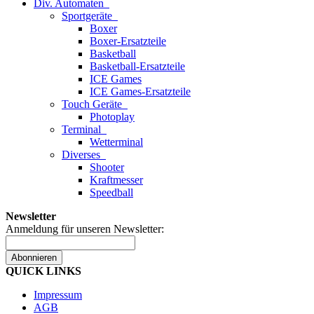
Div. Automaten
Sportgeräte
Boxer
Boxer-Ersatzteile
Basketball
Basketball-Ersatzteile
ICE Games
ICE Games-Ersatzteile
Touch Geräte
Photoplay
Terminal
Wetterminal
Diverses
Shooter
Kraftmesser
Speedball
Newsletter
Anmeldung für unseren Newsletter:
Abonnieren
QUICK LINKS
Impressum
AGB