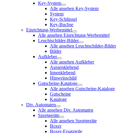
Key-System
Alle ansehen Key-System
System
Key-Schlüssel
Key-Buchse
Einrichtung-Werbemittel
Alle ansehen Einrichtung-Werbemittel
Leuchtschilder-Bilder
Alle ansehen Leuchtschilder-Bilder
Bilder
Aufkleber
Alle ansehen Aufkleber
Aussenklebend
Innenklebend
Hinweisschild
Gutscheine-Kataloge
Alle ansehen Gutscheine-Kataloge
Gutscheine
Kataloge
Div. Automaten
Alle ansehen Div. Automaten
Sportgeräte
Alle ansehen Sportgeräte
Boxer
Boxer-Ersatzteile