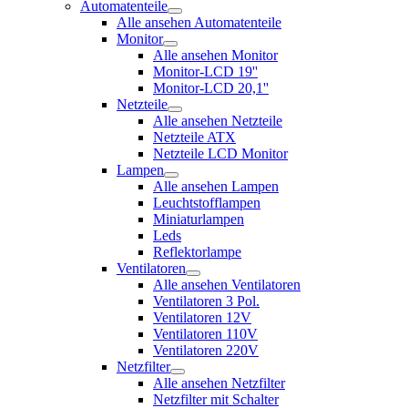
Automatenteile
Alle ansehen Automatenteile
Monitor
Alle ansehen Monitor
Monitor-LCD 19''
Monitor-LCD 20,1''
Netzteile
Alle ansehen Netzteile
Netzteile ATX
Netzteile LCD Monitor
Lampen
Alle ansehen Lampen
Leuchtstofflampen
Miniaturlampen
Leds
Reflektorlampe
Ventilatoren
Alle ansehen Ventilatoren
Ventilatoren 3 Pol.
Ventilatoren 12V
Ventilatoren 110V
Ventilatoren 220V
Netzfilter
Alle ansehen Netzfilter
Netzfilter mit Schalter