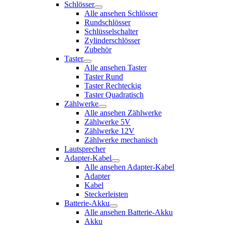
Schlösser
Alle ansehen Schlösser
Rundschlösser
Schlüsselschalter
Zylinderschlösser
Zubehör
Taster
Alle ansehen Taster
Taster Rund
Taster Rechteckig
Taster Quadratisch
Zählwerke
Alle ansehen Zählwerke
Zählwerke 5V
Zählwerke 12V
Zählwerke mechanisch
Lautsprecher
Adapter-Kabel
Alle ansehen Adapter-Kabel
Adapter
Kabel
Steckerleisten
Batterie-Akku
Alle ansehen Batterie-Akku
Akku