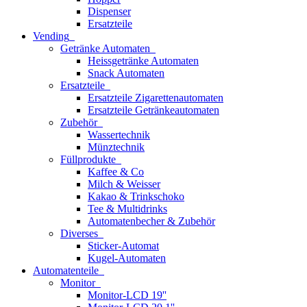
Dispenser
Ersatzteile
Vending
Getränke Automaten
Heissgetränke Automaten
Snack Automaten
Ersatzteile
Ersatzteile Zigarettenautomaten
Ersatzteile Getränkeautomaten
Zubehör
Wassertechnik
Münztechnik
Füllprodukte
Kaffee & Co
Milch & Weisser
Kakao & Trinkschoko
Tee & Multidrinks
Automatenbecher & Zubehör
Diverses
Sticker-Automat
Kugel-Automaten
Automatenteile
Monitor
Monitor-LCD 19''