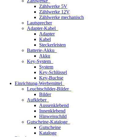
Zählwerke
Zählwerke 5V
Zählwerke 12V
Zählwerke mechanisch
Lautsprecher
Adapter-Kabel
Adapter
Kabel
Steckerleisten
Batterie-Akku
Akku
Key-System
System
Key-Schlüssel
Key-Buchse
Einrichtung-Werbemittel
Leuchtschilder-Bilder
Bilder
Aufkleber
Aussenklebend
Innenklebend
Hinweisschild
Gutscheine-Kataloge
Gutscheine
Kataloge