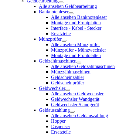
Geldbearbeitung
Alle ansehen Geldbearbeitung
Banknotenleser
Alle ansehen Banknotenleser
Montage und Frontplatten
Interface - Kabel - Stecker
Ersatzteile
Münzprüfer
Alle ansehen Münzprüfer
Münzprüfer - Münzwechsler
Montage und Frontplatten
Geldzählmaschinen
Alle ansehen Geldzählmaschinen
Münzzählmaschinen
Geldscheinzähler
Geldscheinprüfer
Geldwechsler
Alle ansehen Geldwechsler
Geldwechsler Wandgerät
Geldwechsler Standgerät
Geldauszahlung
Alle ansehen Geldauszahlung
Hopper
Dispenser
Ersatzteile