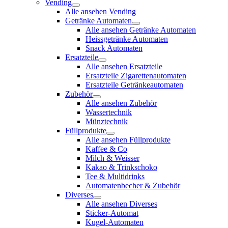
Vending
Alle ansehen Vending
Getränke Automaten
Alle ansehen Getränke Automaten
Heissgetränke Automaten
Snack Automaten
Ersatzteile
Alle ansehen Ersatzteile
Ersatzteile Zigarettenautomaten
Ersatzteile Getränkeautomaten
Zubehör
Alle ansehen Zubehör
Wassertechnik
Münztechnik
Füllprodukte
Alle ansehen Füllprodukte
Kaffee & Co
Milch & Weisser
Kakao & Trinkschoko
Tee & Multidrinks
Automatenbecher & Zubehör
Diverses
Alle ansehen Diverses
Sticker-Automat
Kugel-Automaten