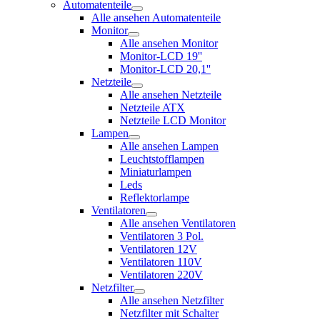
Automatenteile
Alle ansehen Automatenteile
Monitor
Alle ansehen Monitor
Monitor-LCD 19''
Monitor-LCD 20,1''
Netzteile
Alle ansehen Netzteile
Netzteile ATX
Netzteile LCD Monitor
Lampen
Alle ansehen Lampen
Leuchtstofflampen
Miniaturlampen
Leds
Reflektorlampe
Ventilatoren
Alle ansehen Ventilatoren
Ventilatoren 3 Pol.
Ventilatoren 12V
Ventilatoren 110V
Ventilatoren 220V
Netzfilter
Alle ansehen Netzfilter
Netzfilter mit Schalter