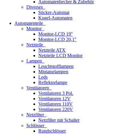
Automatenbecher & Zubehör
Diverses
Sticker-Automat
Kugel-Automaten
Automatenteile
Monitor
Monitor-LCD 19''
Monitor-LCD 20,1''
Netzteile
Netzteile ATX
Netzteile LCD Monitor
Lampen
Leuchtstofflampen
Miniaturlampen
Leds
Reflektorlampe
Ventilatoren
Ventilatoren 3 Pol.
Ventilatoren 12V
Ventilatoren 110V
Ventilatoren 220V
Netzfilter
Netzfilter mit Schalter
Schlösser
Rundschlösser