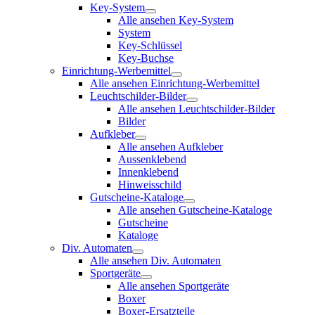
Key-System
Alle ansehen Key-System
System
Key-Schlüssel
Key-Buchse
Einrichtung-Werbemittel
Alle ansehen Einrichtung-Werbemittel
Leuchtschilder-Bilder
Alle ansehen Leuchtschilder-Bilder
Bilder
Aufkleber
Alle ansehen Aufkleber
Aussenklebend
Innenklebend
Hinweisschild
Gutscheine-Kataloge
Alle ansehen Gutscheine-Kataloge
Gutscheine
Kataloge
Div. Automaten
Alle ansehen Div. Automaten
Sportgeräte
Alle ansehen Sportgeräte
Boxer
Boxer-Ersatzteile