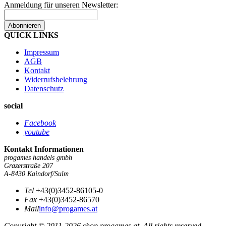
Anmeldung für unseren Newsletter:
Abonnieren
QUICK LINKS
Impressum
AGB
Kontakt
Widerrufsbelehrung
Datenschutz
social
Facebook
youtube
Kontakt Informationen
progames handels gmbh
Grazerstraße 207
A-8430 Kaindorf/Sulm
Tel
+43(0)3452-86105-0
Fax
+43(0)3452-86570
Mail
info@progames.at
Copyright © 2011-2026 shop.progames.at. All rights reserved.