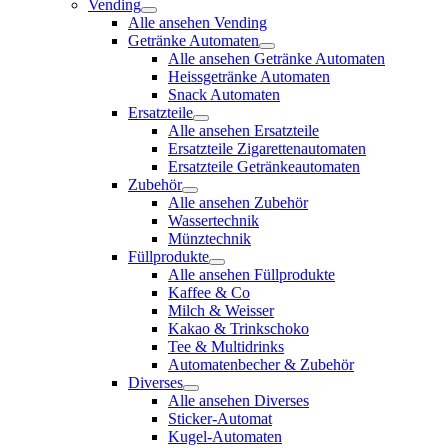
Vending
Alle ansehen Vending
Getränke Automaten
Alle ansehen Getränke Automaten
Heissgetränke Automaten
Snack Automaten
Ersatzteile
Alle ansehen Ersatzteile
Ersatzteile Zigarettenautomaten
Ersatzteile Getränkeautomaten
Zubehör
Alle ansehen Zubehör
Wassertechnik
Münztechnik
Füllprodukte
Alle ansehen Füllprodukte
Kaffee & Co
Milch & Weisser
Kakao & Trinkschoko
Tee & Multidrinks
Automatenbecher & Zubehör
Diverses
Alle ansehen Diverses
Sticker-Automat
Kugel-Automaten