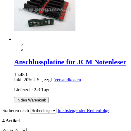
|
Anschlussplatine für JCM Notenleser
15,48 €
Inkl. 20% USt.
,
zzgl.
Versandkosten
Lieferzeit: 2-3 Tage
In den Warenkorb
Sortieren nach
In absteigender Reihenfolge
4 Artikel
Zeige