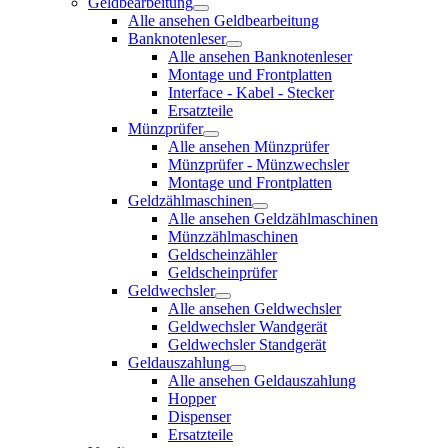
Geldbearbeitung
Alle ansehen Geldbearbeitung
Banknotenleser
Alle ansehen Banknotenleser
Montage und Frontplatten
Interface - Kabel - Stecker
Ersatzteile
Münzprüfer
Alle ansehen Münzprüfer
Münzprüfer - Münzwechsler
Montage und Frontplatten
Geldzählmaschinen
Alle ansehen Geldzählmaschinen
Münzzählmaschinen
Geldscheinzähler
Geldscheinprüfer
Geldwechsler
Alle ansehen Geldwechsler
Geldwechsler Wandgerät
Geldwechsler Standgerät
Geldauszahlung
Alle ansehen Geldauszahlung
Hopper
Dispenser
Ersatzteile