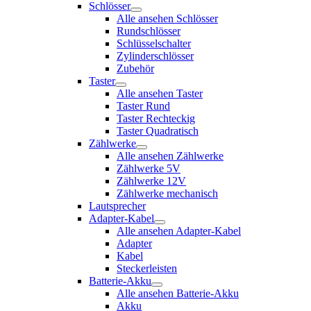
Schlösser
Alle ansehen Schlösser
Rundschlösser
Schlüsselschalter
Zylinderschlösser
Zubehör
Taster
Alle ansehen Taster
Taster Rund
Taster Rechteckig
Taster Quadratisch
Zählwerke
Alle ansehen Zählwerke
Zählwerke 5V
Zählwerke 12V
Zählwerke mechanisch
Lautsprecher
Adapter-Kabel
Alle ansehen Adapter-Kabel
Adapter
Kabel
Steckerleisten
Batterie-Akku
Alle ansehen Batterie-Akku
Akku