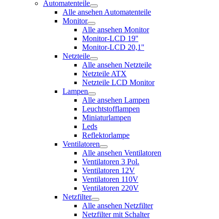
Automatenteile
Alle ansehen Automatenteile
Monitor
Alle ansehen Monitor
Monitor-LCD 19''
Monitor-LCD 20,1''
Netzteile
Alle ansehen Netzteile
Netzteile ATX
Netzteile LCD Monitor
Lampen
Alle ansehen Lampen
Leuchtstofflampen
Miniaturlampen
Leds
Reflektorlampe
Ventilatoren
Alle ansehen Ventilatoren
Ventilatoren 3 Pol.
Ventilatoren 12V
Ventilatoren 110V
Ventilatoren 220V
Netzfilter
Alle ansehen Netzfilter
Netzfilter mit Schalter