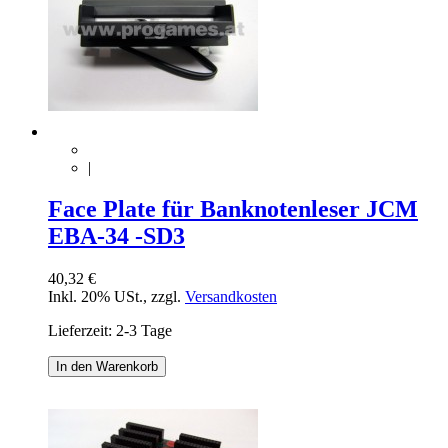
|
Face Plate für Banknotenleser JCM
EBA-34 -SD3
40,32 €
Inkl. 20% USt.
,
zzgl.
Versandkosten
Lieferzeit: 2-3 Tage
In den Warenkorb