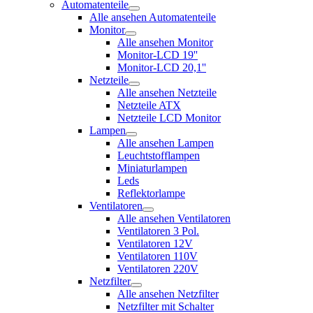
Automatenteile
Alle ansehen Automatenteile
Monitor
Alle ansehen Monitor
Monitor-LCD 19''
Monitor-LCD 20,1''
Netzteile
Alle ansehen Netzteile
Netzteile ATX
Netzteile LCD Monitor
Lampen
Alle ansehen Lampen
Leuchtstofflampen
Miniaturlampen
Leds
Reflektorlampe
Ventilatoren
Alle ansehen Ventilatoren
Ventilatoren 3 Pol.
Ventilatoren 12V
Ventilatoren 110V
Ventilatoren 220V
Netzfilter
Alle ansehen Netzfilter
Netzfilter mit Schalter