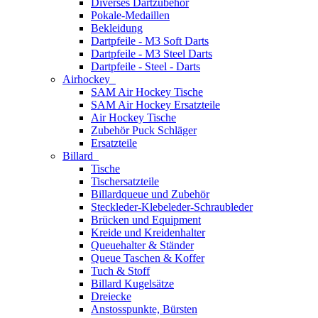
Diverses Dartzubehör
Pokale-Medaillen
Bekleidung
Dartpfeile - M3 Soft Darts
Dartpfeile - M3 Steel Darts
Dartpfeile - Steel - Darts
Airhockey
SAM Air Hockey Tische
SAM Air Hockey Ersatzteile
Air Hockey Tische
Zubehör Puck Schläger
Ersatzteile
Billard
Tische
Tischersatzteile
Billardqueue und Zubehör
Steckleder-Klebeleder-Schraubleder
Brücken und Equipment
Kreide und Kreidenhalter
Queuehalter & Ständer
Queue Taschen & Koffer
Tuch & Stoff
Billard Kugelsätze
Dreiecke
Anstosspunkte, Bürsten