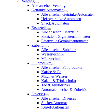
Vending
Alle ansehen Vending
Getränke Automaten
Alle ansehen Getränke Automaten
Heissgetränke Automaten
Snack Automaten
Ersatzteile
Alle ansehen Ersatzteile
Ersatzteile Zigarettenautomaten
Ersatzteile Getränkeautomaten
Zubehör
Alle ansehen Zubehör
Wassertechnik
Münztechnik
Füllprodukte
Alle ansehen Füllprodukte
Kaffee & Co
Milch & Weisser
Kakao & Trinkschoko
Tee & Multidrinks
Automatenbecher & Zubehör
Diverses
Alle ansehen Diverses
Sticker-Automat
Kugel-Automaten