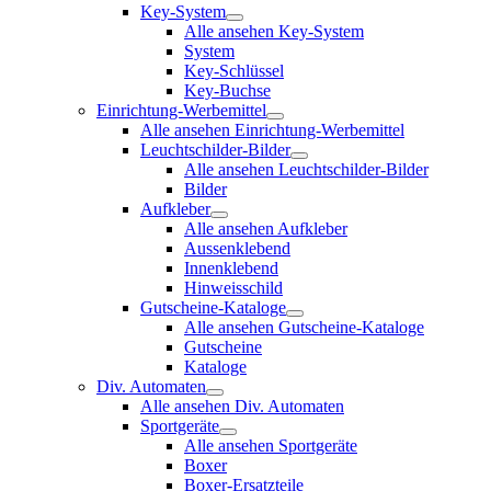
Key-System
Alle ansehen Key-System
System
Key-Schlüssel
Key-Buchse
Einrichtung-Werbemittel
Alle ansehen Einrichtung-Werbemittel
Leuchtschilder-Bilder
Alle ansehen Leuchtschilder-Bilder
Bilder
Aufkleber
Alle ansehen Aufkleber
Aussenklebend
Innenklebend
Hinweisschild
Gutscheine-Kataloge
Alle ansehen Gutscheine-Kataloge
Gutscheine
Kataloge
Div. Automaten
Alle ansehen Div. Automaten
Sportgeräte
Alle ansehen Sportgeräte
Boxer
Boxer-Ersatzteile