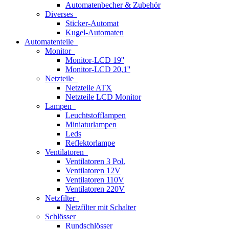
Automatenbecher & Zubehör
Diverses
Sticker-Automat
Kugel-Automaten
Automatenteile
Monitor
Monitor-LCD 19''
Monitor-LCD 20,1''
Netzteile
Netzteile ATX
Netzteile LCD Monitor
Lampen
Leuchtstofflampen
Miniaturlampen
Leds
Reflektorlampe
Ventilatoren
Ventilatoren 3 Pol.
Ventilatoren 12V
Ventilatoren 110V
Ventilatoren 220V
Netzfilter
Netzfilter mit Schalter
Schlösser
Rundschlösser