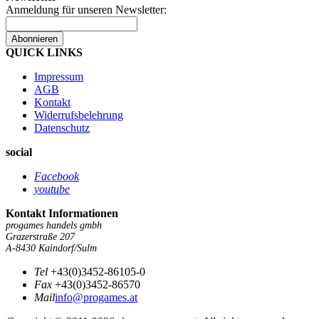
Anmeldung für unseren Newsletter:
Abonnieren
QUICK LINKS
Impressum
AGB
Kontakt
Widerrufsbelehrung
Datenschutz
social
Facebook
youtube
Kontakt Informationen
progames handels gmbh
Grazerstraße 207
A-8430 Kaindorf/Sulm
Tel
+43(0)3452-86105-0
Fax
+43(0)3452-86570
Mail
info@progames.at