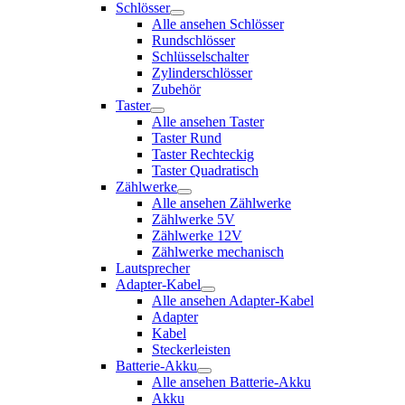
Schlösser
Alle ansehen Schlösser
Rundschlösser
Schlüsselschalter
Zylinderschlösser
Zubehör
Taster
Alle ansehen Taster
Taster Rund
Taster Rechteckig
Taster Quadratisch
Zählwerke
Alle ansehen Zählwerke
Zählwerke 5V
Zählwerke 12V
Zählwerke mechanisch
Lautsprecher
Adapter-Kabel
Alle ansehen Adapter-Kabel
Adapter
Kabel
Steckerleisten
Batterie-Akku
Alle ansehen Batterie-Akku
Akku