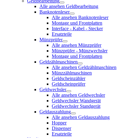
Geldbearbeitung
Alle ansehen Geldbearbeitung
Banknotenleser
Alle ansehen Banknotenleser
Montage und Frontplatten
Interface - Kabel - Stecker
Ersatzteile
Münzprüfer
Alle ansehen Münzprüfer
Münzprüfer - Münzwechsler
Montage und Frontplatten
Geldzählmaschinen
Alle ansehen Geldzählmaschinen
Münzzählmaschinen
Geldscheinzähler
Geldscheinprüfer
Geldwechsler
Alle ansehen Geldwechsler
Geldwechsler Wandgerät
Geldwechsler Standgerät
Geldauszahlung
Alle ansehen Geldauszahlung
Hopper
Dispenser
Ersatzteile