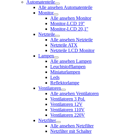
Automatenteile
Alle ansehen Automatenteile
Monitor
Alle ansehen Monitor
Monitor-LCD 19''
Monitor-LCD 20,1''
Netzteile
Alle ansehen Netzteile
Netzteile ATX
Netzteile LCD Monitor
Lampen
Alle ansehen Lampen
Leuchtstofflampen
Miniaturlampen
Leds
Reflektorlampe
Ventilatoren
Alle ansehen Ventilatoren
Ventilatoren 3 Pol.
Ventilatoren 12V
Ventilatoren 110V
Ventilatoren 220V
Netzfilter
Alle ansehen Netzfilter
Netzfilter mit Schalter