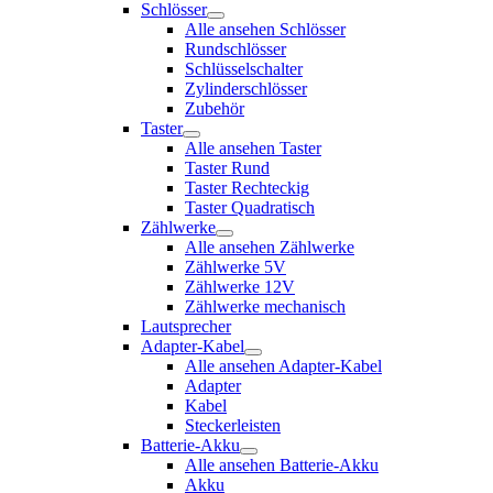
Schlösser
Alle ansehen Schlösser
Rundschlösser
Schlüsselschalter
Zylinderschlösser
Zubehör
Taster
Alle ansehen Taster
Taster Rund
Taster Rechteckig
Taster Quadratisch
Zählwerke
Alle ansehen Zählwerke
Zählwerke 5V
Zählwerke 12V
Zählwerke mechanisch
Lautsprecher
Adapter-Kabel
Alle ansehen Adapter-Kabel
Adapter
Kabel
Steckerleisten
Batterie-Akku
Alle ansehen Batterie-Akku
Akku