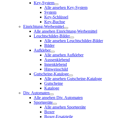
Key-System
Alle ansehen Key-System
System
Key-Schlüssel
Key-Buchse
Einrichtung-Werbemittel
Alle ansehen Einrichtung-Werbemittel
Leuchtschilder-Bilder
Alle ansehen Leuchtschilder-Bilder
Bilder
Aufkleber
Alle ansehen Aufkleber
Aussenklebend
Innenklebend
Hinweisschild
Gutscheine-Kataloge
Alle ansehen Gutscheine-Kataloge
Gutscheine
Kataloge
Div. Automaten
Alle ansehen Div. Automaten
Sportgeräte
Alle ansehen Sportgeräte
Boxer
Boxer-Ersatzteile