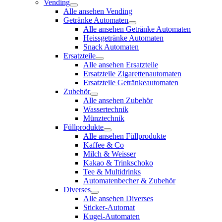
Vending
Alle ansehen Vending
Getränke Automaten
Alle ansehen Getränke Automaten
Heissgetränke Automaten
Snack Automaten
Ersatzteile
Alle ansehen Ersatzteile
Ersatzteile Zigarettenautomaten
Ersatzteile Getränkeautomaten
Zubehör
Alle ansehen Zubehör
Wassertechnik
Münztechnik
Füllprodukte
Alle ansehen Füllprodukte
Kaffee & Co
Milch & Weisser
Kakao & Trinkschoko
Tee & Multidrinks
Automatenbecher & Zubehör
Diverses
Alle ansehen Diverses
Sticker-Automat
Kugel-Automaten