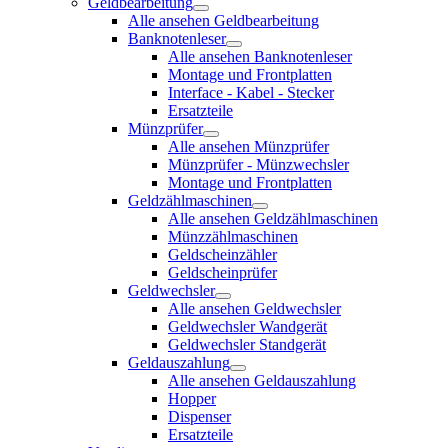
Geldbearbeitung
Alle ansehen Geldbearbeitung
Banknotenleser
Alle ansehen Banknotenleser
Montage und Frontplatten
Interface - Kabel - Stecker
Ersatzteile
Münzprüfer
Alle ansehen Münzprüfer
Münzprüfer - Münzwechsler
Montage und Frontplatten
Geldzählmaschinen
Alle ansehen Geldzählmaschinen
Münzzählmaschinen
Geldscheinzähler
Geldscheinprüfer
Geldwechsler
Alle ansehen Geldwechsler
Geldwechsler Wandgerät
Geldwechsler Standgerät
Geldauszahlung
Alle ansehen Geldauszahlung
Hopper
Dispenser
Ersatzteile