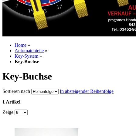
Home
»
Automatenteile
»
Key-System
»
Key-Buchse
Key-Buchse
Sortieren nach
In absteigender Reihenfolge
1 Artikel
Zeige