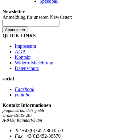
Speedball
Newsletter
Anmeldung für unseren Newsletter:
Abonnieren
QUICK LINKS
Impressum
AGB
Kontakt
Widerrufsbelehrung
Datenschutz
social
Facebook
youtube
Kontakt Informationen
progames handels gmbh
Grazerstraße 207
A-8430 Kaindorf/Sulm
Tel
+43(0)3452-86105-0
Fax
+43(0)3452-86570